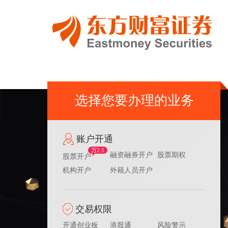
选择您要办理的业务
账户开通
万2.5
融资融券开户
股票期权
股票开户
机构开户
外籍人员开户
交易权限
开通创业板
港股通
风险警示