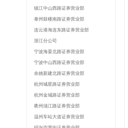
镇江中山西路证券营业部
泰州鼓楼南路证券营业部
连云港海连东路证券营业部
浙江分公司
宁波海晏北路证券营业部
宁波中山西路证券营业部
余姚新建北路证券营业部
杭州城星路证券营业部
杭州金城路证券营业部
衢州须江路证券营业部
温州车站大道证券营业部
绍兴崇贤街证券营业部