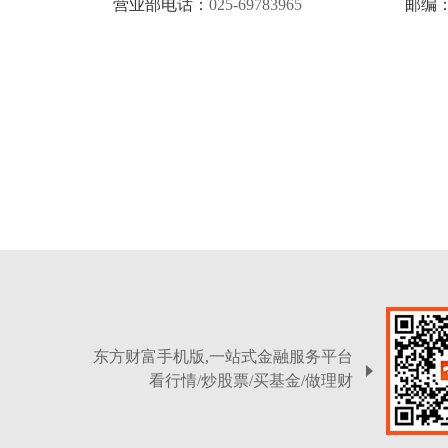
营业部电话：
025-69783965
邮编
东方财富手机版,一站式金融服务平台
看行情/炒股票/买基金/做理财