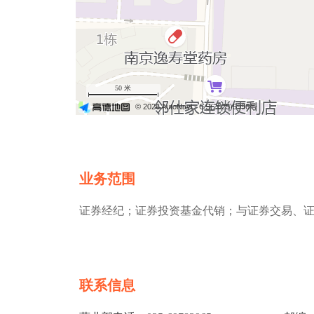
50 米
© 2026 AutoNavi
- GS(2025)5996号
业务范围
证券经纪；证券投资基金代销；与证券交易、
联系信息