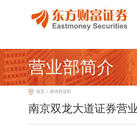
营业部简介
首页 >
查询营业部
南京双龙大道证券营