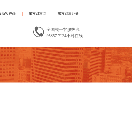
移动客户端
东方财富网
东方财富证券
全国统一客服热线:
95357
7*24小时在线