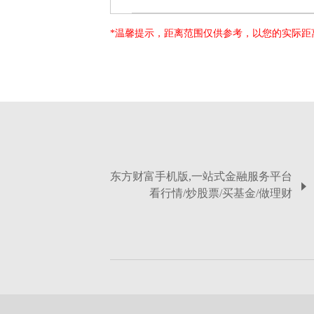
*温馨提示，距离范围仅供参考，以您的实际距
东方财富手机版,一站式金融服务平台
看行情/炒股票/买基金/做理财