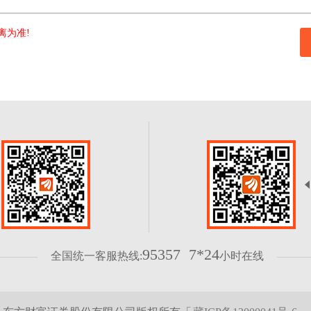
离为准!
95357 7*24
全国统一客服热线:
小时在线