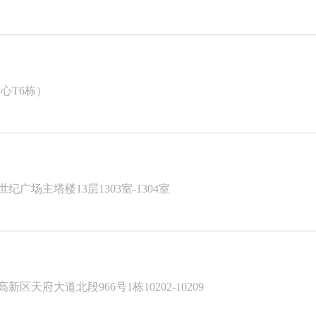
心T6栋）
广场主塔楼13层1303室-1304室
天府大道北段966号1栋10202-10209