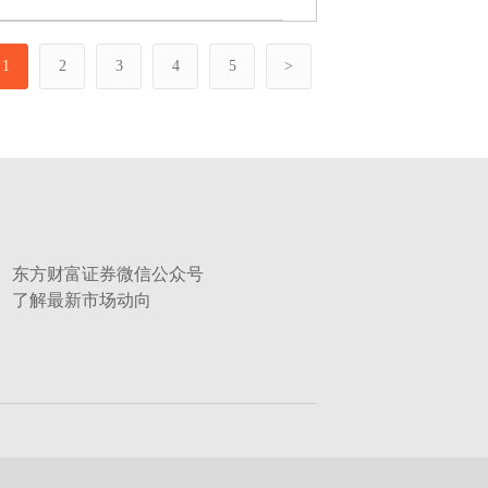
1
2
3
4
5
>
东方财富证券微信公众号
了解最新市场动向