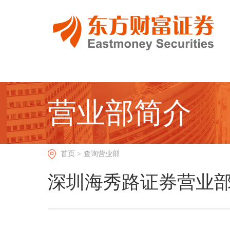
营业部简介
首页 >
查询营业部
深圳海秀路证券营业