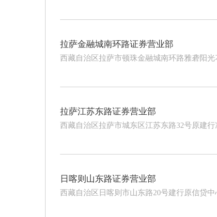
拉萨金融城南环路证券营业部
西藏自治区拉萨市顿珠金融城南环路雅砻阳光花园
拉萨江苏东路证券营业部
西藏自治区拉萨市城东区江苏东路32号原建
日喀则山东路证券营业部
西藏自治区日喀则市山东路20号建行原信贷中