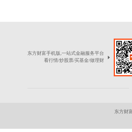
东方财富手机版,一站式金融服务平台
看行情/炒股票/买基金/做理财
东方财