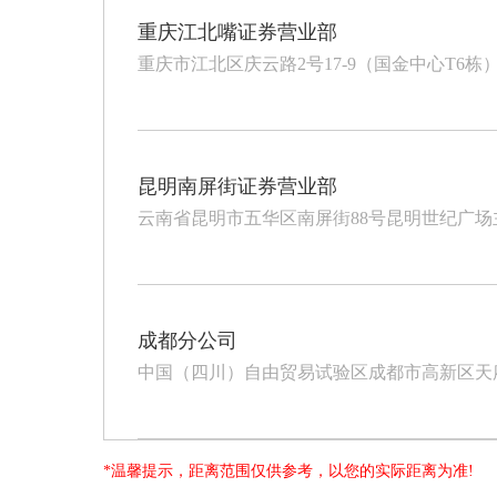
重庆江北嘴证券营业部
重庆市江北区庆云路2号17-9（国金中心T6栋
昆明南屏街证券营业部
云南省昆明市五华区南屏街88号昆明世纪广场主塔楼
成都分公司
中国（四川）自由贸易试验区成都市高新区天府大道北
*温馨提示，距离范围仅供参考，以您的实际距离为准!