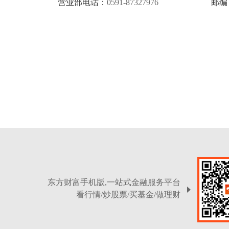
营业部电话：
0591-87327976
邮编
东方财富手机版,一站式金融服务平台
看行情/炒股票/买基金/做理财