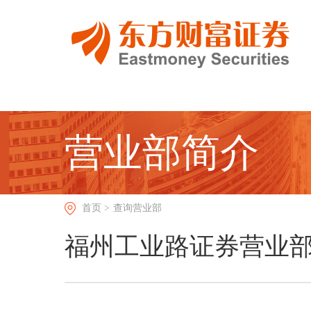
营业部简介
首页 >
查询营业部
福州工业路证券营业