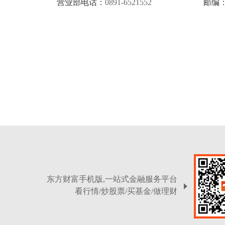
营业部电话：
0891-6521552
邮编
东方财富手机版,一站式金融服务平台
看行情/炒股票/买基金/做理财