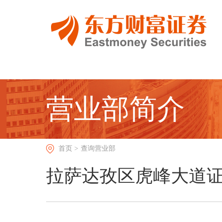
营业部简介
首页 >
查询营业部
拉萨达孜区虎峰大道