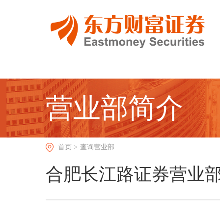
营业部简介
首页 >
查询营业部
合肥长江路证券营业