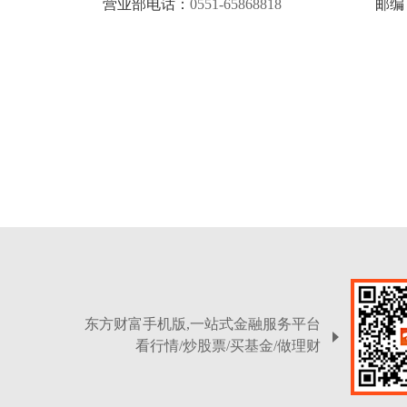
营业部电话：
0551-65868818
邮编
东方财富手机版,一站式金融服务平台
看行情/炒股票/买基金/做理财