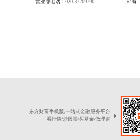
营业部电话：
020-37209790
邮编
东方财富手机版,一站式金融服务平台
看行情/炒股票/买基金/做理财