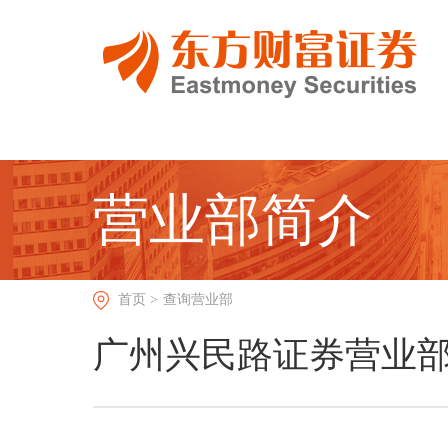
营业部简介
首页 >
查询营业部
广州兴民路证券营业