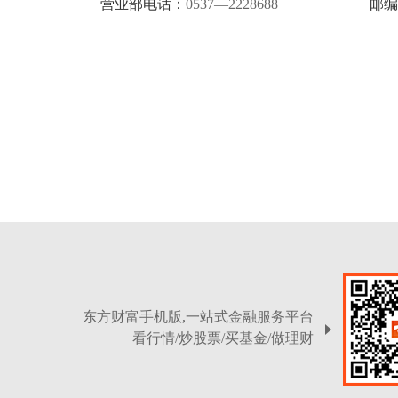
营业部电话：
0537—2228688
邮编
东方财富手机版,一站式金融服务平台
看行情/炒股票/买基金/做理财