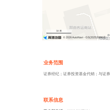
50 米
© 2026 AutoNavi
- GS(2025)5996号
业务范围
证券经纪；证券投资基金代销；与证
联系信息