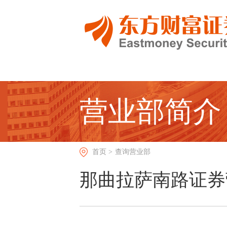
营业部简介
首页 >
查询营业部
那曲拉萨南路证券