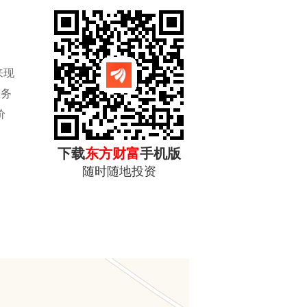
来现
服务
价
下载
东方财富
手机版
随时随地投资