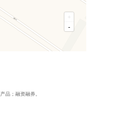
+
-
融产品；融资融券。