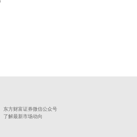
0
东方财富证券微信公众号
了解最新市场动向