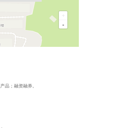
+
-
融产品；融资融券。