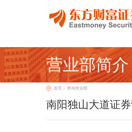
营业部简介
首页 >
查询营业部
南阳独山大道证券