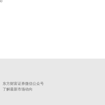
30
东方财富证券微信公众号
了解最新市场动向