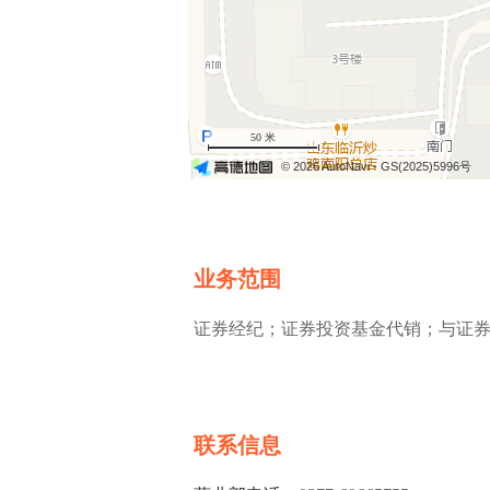
50 米
© 2026 AutoNavi
- GS(2025)5996号
业务范围
证券经纪；证券投资基金代销；与证
联系信息