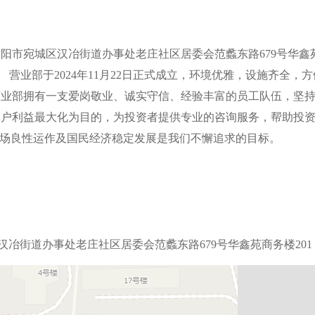
阳市宛城区汉冶街道办事处老庄社区居委会范蠡东路679号华鑫
 营业部于2024年11月22日正式成立，环境优雅，设施齐全，方
营业部拥有一支爱岗敬业、诚实守信、经验丰富的员工队伍，坚
客户利益最大化为目的，为投资者提供专业的咨询服务，帮助投
市场良性运作及国民经济稳定发展是我们不懈追求的目标。
冶街道办事处老庄社区居委会范蠡东路679号华鑫苑商务楼201