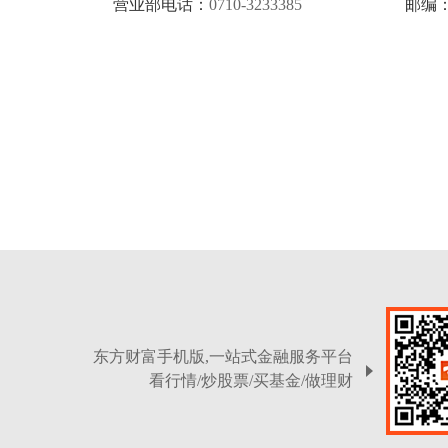
营业部电话：
0710-3233385
邮编
东方财富手机版,一站式金融服务平台
看行情/炒股票/买基金/做理财