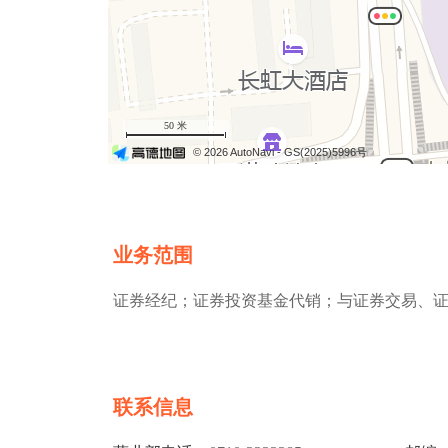
50 米
© 2026 AutoNavi
- GS(2025)5996号
业务范围
证券经纪；证券投资基金代销；与证券交易、
联系信息