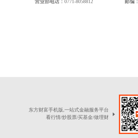
营业部电话：
0771-8058812
邮编
东方财富手机版,一站式金融服务平台
看行情/炒股票/买基金/做理财