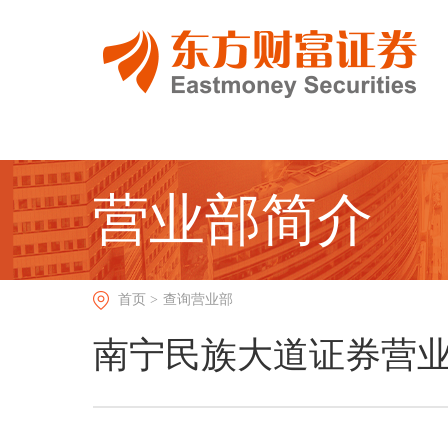
营业部简介
首页 >
查询营业部
南宁民族大道证券营