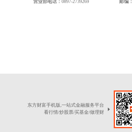
营业部电话：
0897-2739269
邮编
东方财富手机版,一站式金融服务平台
看行情/炒股票/买基金/做理财