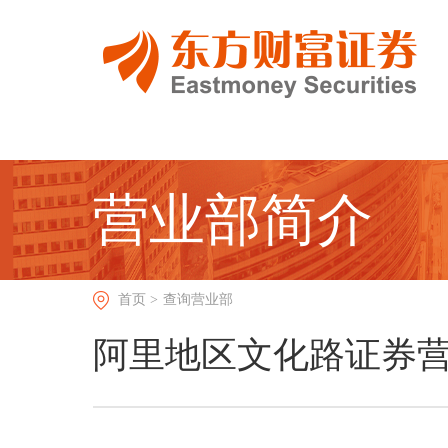
营业部简介
首页 >
查询营业部
阿里地区文化路证券