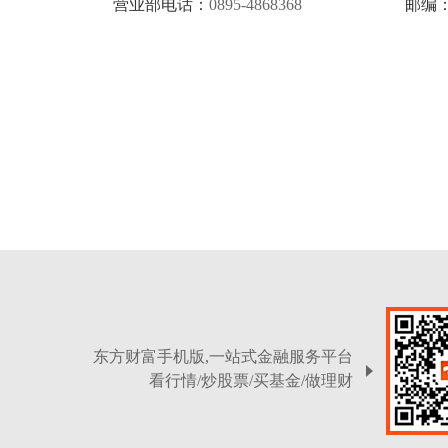
营业部电话：
0895-4868368
邮编
东方财富手机版,一站式金融服务平台
看行情/炒股票/买基金/做理财