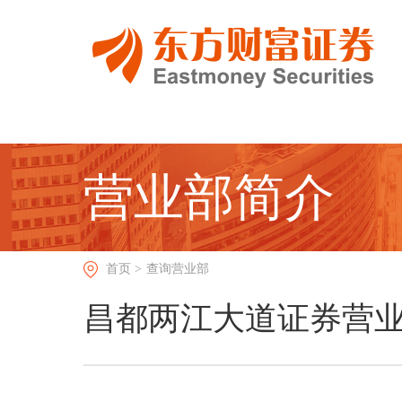
营业部简介
首页 >
查询营业部
昌都两江大道证券营