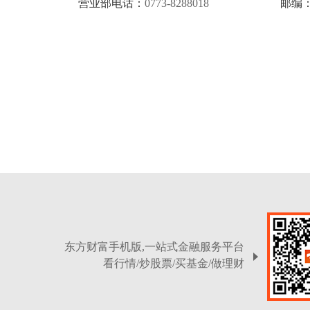
营业部电话：
0773-8288018
邮编
东方财富手机版,一站式金融服务平台
看行情/炒股票/买基金/做理财