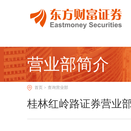
营业部简介
首页 >
查询营业部
桂林红岭路证券营业