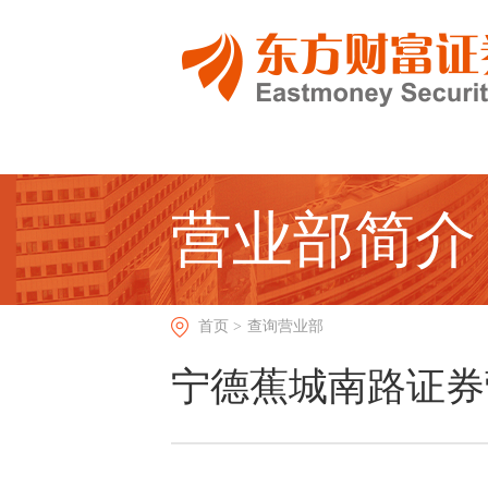
营业部简介
首页 >
查询营业部
宁德蕉城南路证券