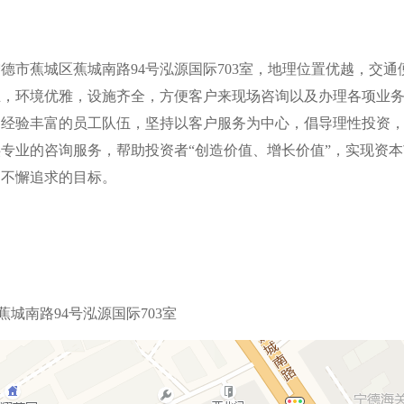
德市蕉城区蕉城南路94号泓源国际703室，地理位置优越，交通
式成立，环境优雅，设施齐全，方便客户来现场咨询以及办理各项业
、经验丰富的员工队伍，坚持以客户服务为中心，倡导理性投资
专业的咨询服务，帮助投资者“创造价值、增长价值”，实现资本
们不懈追求的目标。
城南路94号泓源国际703室