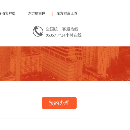
移动客户端
东方财富网
东方财富证券
全国统一客服热线:
95357
7*24小时在线
预约办理