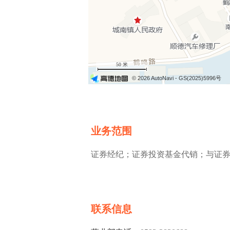
50 米
© 2026 AutoNavi
- GS(2025)5996号
业务范围
证券经纪；证券投资基金代销；与证
联系信息