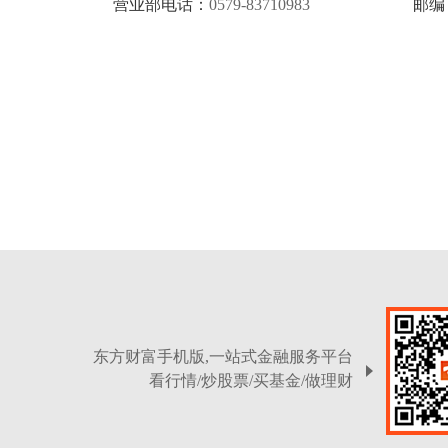
营业部电话：
0579-83710983
邮编
东方财富手机版,一站式金融服务平台
看行情/炒股票/买基金/做理财