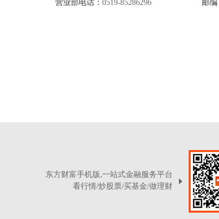
营业部电话：
0519-85286296
邮编
东方财富手机版,一站式金融服务平台
看行情/炒股票/买基金/做理财