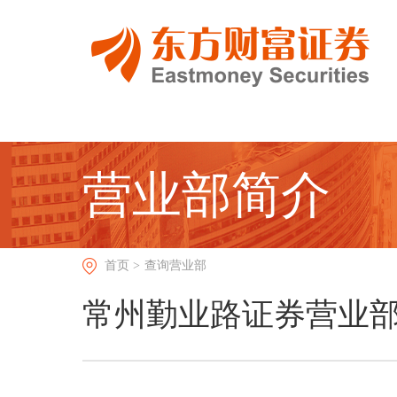
营业部简介
首页 >
查询营业部
常州勤业路证券营业