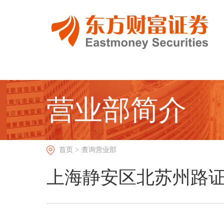
营业部简介
首页 >
查询营业部
上海静安区北苏州路