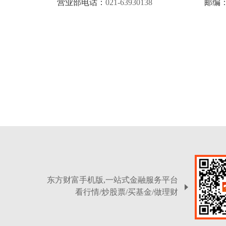
营业部电话：
021-63930138
邮编
东方财富手机版,一站式金融服务平台
看行情/炒股票/买基金/做理财