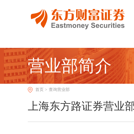
营业部简介
首页 >
查询营业部
上海东方路证券营业