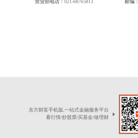
营业部电话：
021-68765813
邮编
东方财富手机版,一站式金融服务平台
看行情/炒股票/买基金/做理财