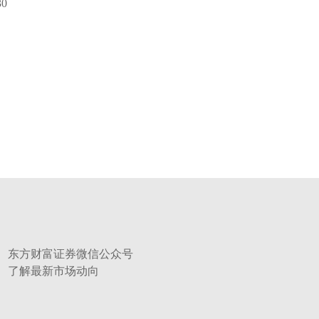
30
东方财富证券微信公众号
了解最新市场动向