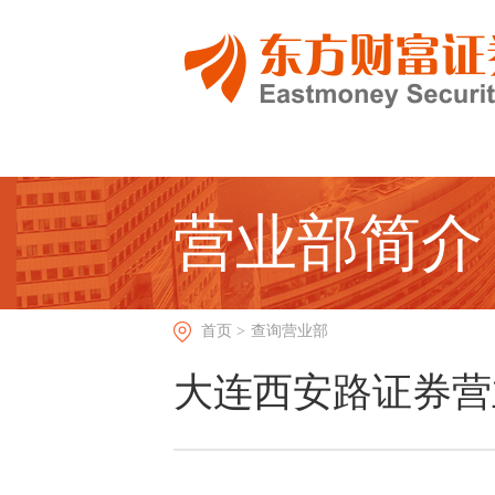
营业部简介
首页 >
查询营业部
大连西安路证券营