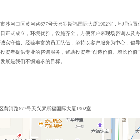
沙河口区黄河路677号天兴罗斯福国际大厦1902室，地理位置
月24日正式成立，环境优雅，设施齐全，方便客户来现场咨询以及
、诚实守信、经验丰富的员工队伍，坚持以客户服务为中心，倡
投资者提供专业的咨询服务，帮助投资者“创造价值、增长价值”
定发展是我们不懈追求的目标。
黄河路677号天兴罗斯福国际大厦1902室