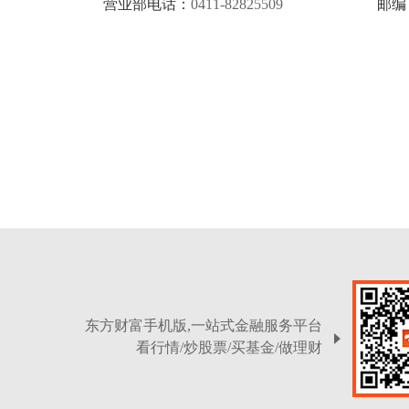
营业部电话：
0411-82825509
邮编
东方财富手机版,一站式金融服务平台
看行情/炒股票/买基金/做理财