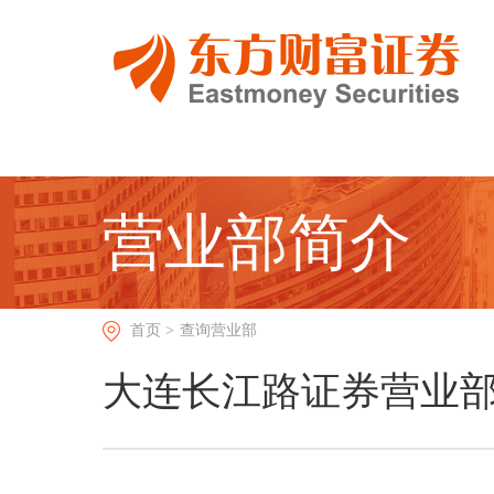
营业部简介
首页 >
查询营业部
大连长江路证券营业