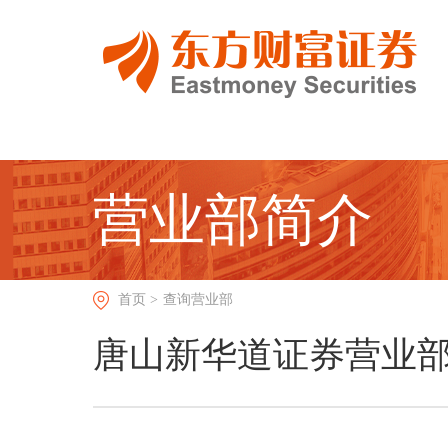
营业部简介
首页 >
查询营业部
唐山新华道证券营业