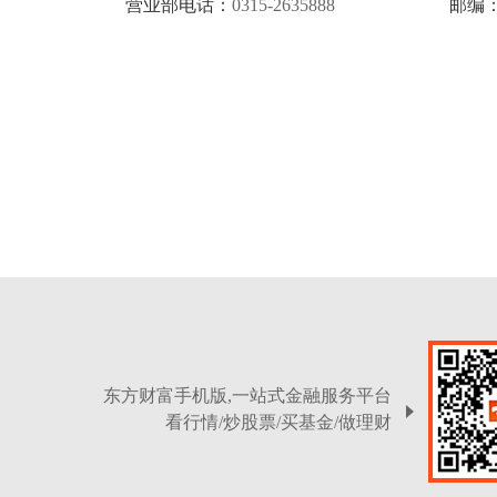
营业部电话：
0315-2635888
邮编
东方财富手机版,一站式金融服务平台
看行情/炒股票/买基金/做理财