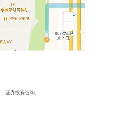
+
-
券；证券投资咨询。