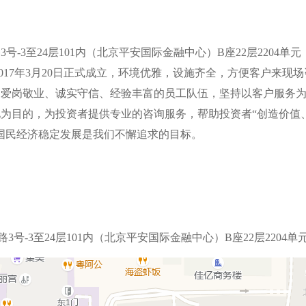
-3至24层101内（北京平安国际金融中心）B座22层2204单元
017年3月20日正式成立，环境优雅，设施齐全，方便客户来现场
支爱岗敬业、诚实守信、经验丰富的员工队伍，坚持以客户服务
为目的，为投资者提供专业的咨询服务，帮助投资者“创造价值
国民经济稳定发展是我们不懈追求的目标。
号-3至24层101内（北京平安国际金融中心）B座22层2204单