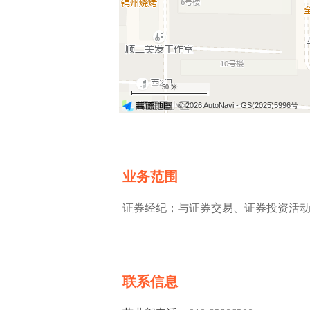
50 米
© 2026 AutoNavi
- GS(2025)5996号
业务范围
证券经纪；与证券交易、证券投资活
联系信息