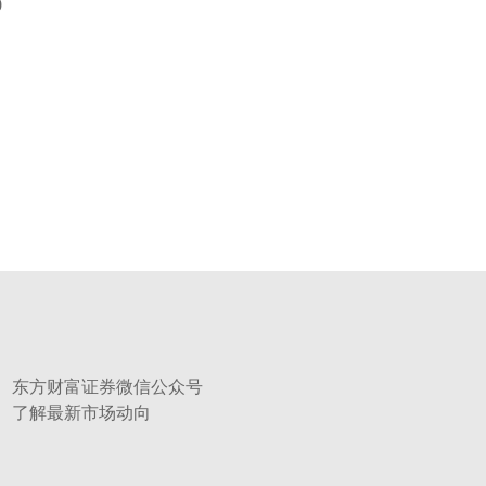
0
东方财富证券微信公众号
了解最新市场动向