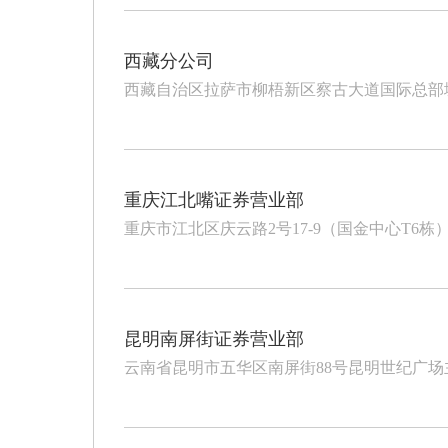
西藏分公司
西藏自治区拉萨市柳梧新区察古大道国际总部城10
重庆江北嘴证券营业部
重庆市江北区庆云路2号17-9（国金中心T6栋
昆明南屏街证券营业部
云南省昆明市五华区南屏街88号昆明世纪广场主塔楼