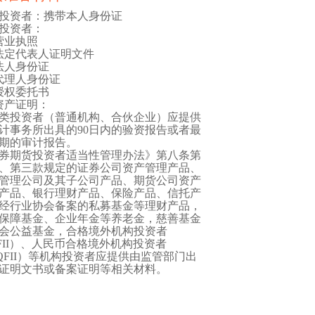
投资者：携带本人身份证
投资者：
营业执照
法定代表人证明文件
法人身份证
代理人身份证
授权委托书
资产证明：
类投资者（普通机构、合伙企业）应提供
计事务所出具的90日内的验资报告或者最
期的审计报告。
券期货投资者适当性管理办法》第八条第
、第三款规定的证券公司资产管理产品、
管理公司及其子公司产品、期货公司资产
产品、银行理财产品、保险产品、信托产
经行业协会备案的私募基金等理财产品，
保障基金、企业年金等养老金，慈善基金
会公益基金，合格境外机构投资者
FII）、人民币合格境外机构投资者
QFII）等机构投资者应提供由监管部门出
证明文书或备案证明等相关材料。