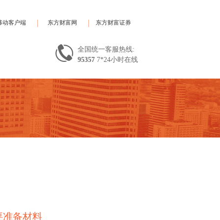
移动客户端
东方财富网
东方财富证券
全国统一客服热线:
95357
7*24小时在线
要准备材料