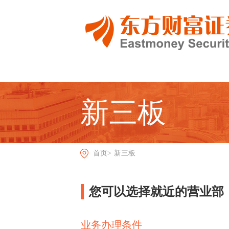
新三板
首页>
新三板
您可以选择就近的营业部
业务办理条件