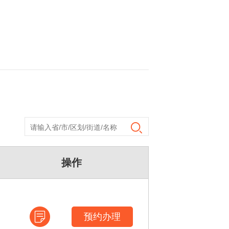
操作
预约办理