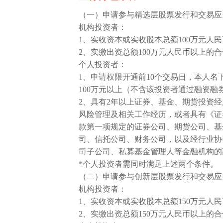
（一）申请参与精选层股票发行和交易应
机构投资者：
1、实收资本或实收股本总额100万元人
2、实缴出资总额100万元人民币以上的
个人投资者：
1、申请权限开通前10个交易日，本人
100万元以上（不含该投资者通过融资融
2、具有2年以上证券、基金、期货投资
风险管理及相关工作经历，或者具有《证
款第一项规定的证券公司、期货公司、基
司、信托公司、财务公司，以及经行业协
司子公司、私募基金管理人等金融机构的
*个人投资者需同时满足上述两个条件。
（二）申请参与创新层股票发行和交易应
机构投资者：
1、实收资本或实收股本总额150万元人
2、实缴出资总额150万元人民币以上的