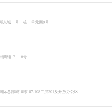
邦东城一号一栋一单元商9号
商铺17、18号
部城10栋107-108二层201及开放办公区