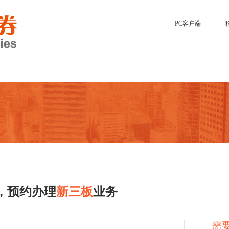
PC客户端
，预约办理
新三板
业务
需